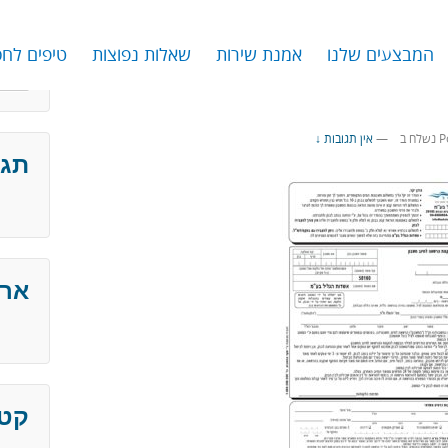
המבצעים שלנו
אמנת שירות
שאלות נפוצות
טיפים לחס
arch
for:
P
נשלח ב
—
אין תגובות ↓
תגו
ארכ
קטג