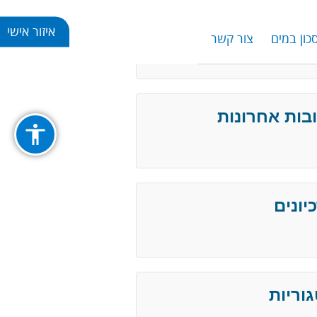
איזור אישי
כון במים
צור קשר
Se
בות אחרונות
יונים
וריות