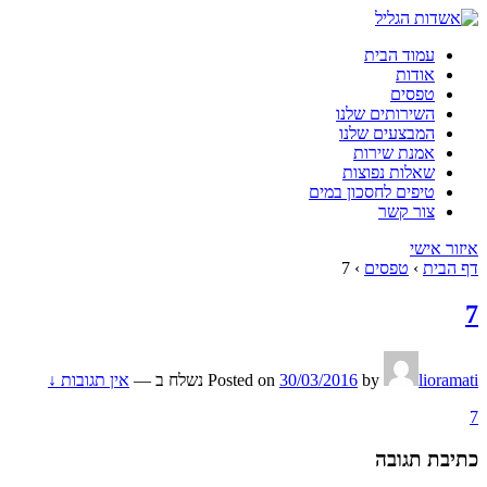
עמוד הבית
אודות
טפסים
השירותים שלנו
המבצעים שלנו
אמנת שירות
שאלות נפוצות
טיפים לחסכון במים
צור קשר
איזור אישי
דף הבית
›
טפסים
›
7
7
lioramati
by
30/03/2016
Posted on
נשלח ב
—
אין תגובות ↓
7
כתיבת תגובה