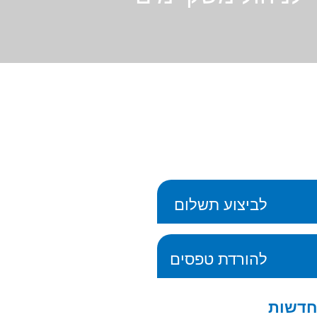
לביצוע תשלום
להורדת טפסים
חדשות