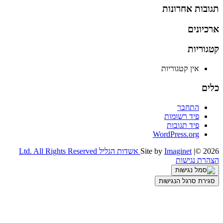
תגובות אחרונות
ארכיונים
קטגוריות
אין קטגוריות
כלים
התחבר
פיד רשומות
פיד תגובות
WordPress.org
|© 2026
Imaginet
Site by
אשדות הגליל Ltd. All Rights Reserved
הצהרת נגישות
סגירת סרגל הנגישות