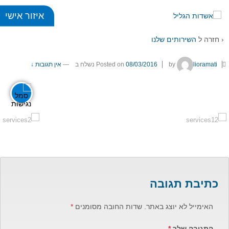
איזור אישי
services1
‹ חזרה ל
השירותים שלנו
כללי
lioramati
by
08/03/2016
Posted on
נשלח ב
—
אין תגובות ↓
title
visibility_off
ביטול הבהובים
סימון כותרות
זום
zoom_in
zoom_out
התרחק
התקרב
כתיבת תגובה
גופנים
האימייל לא יוצג באתר.
שדות החובה מסומנים
*
add_circle_outline
remove_circle_outlin
Increase font
Decrease font
התגובה שלך
*